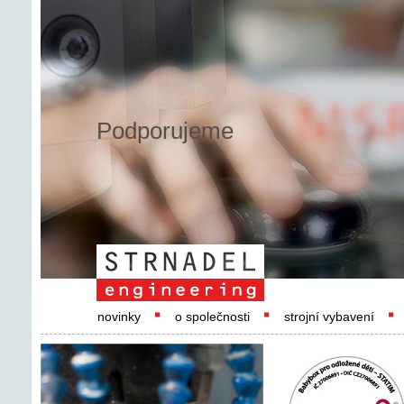
Podporujeme
novinky
o společnosti
strojní vybavení